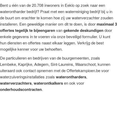
Bent u één van de 20.708 inwoners in Eeklo op zoek naar een
waterontharder bedrijf? Praat met een waterreiniging bedrijf bij u in
de buurt om erachter te komen hoe zij uw waterverzachter zouden
installeren. Een geweldige manier om dit te doen, is door
maximaal 3
offertes tegelijk te bijeengaren
van
gekende deskundigen
door
enkele gegevens in te voeren via onze beveiligd formulier. U kunt
hun diensten en offertes naast elkaar leggen. Verkrijg de best
mogelijke kenner voor uw behoeften.
De particulieren en bedrijven van de buurgemeenten, zoals
Lembeke, Kaprijke, Adegem, Sint-Laureins, Waarschoot, kunnen
uiteraard ook contact opnemen met de Offertekampioen.be voor
waterzuiveringsinstallaties zoals
waterontharders
,
waterverzachters
,
waterontkalkers
en ook voor
onderhoudscontracten
.