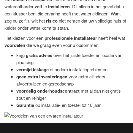
waterontharder
zelf
te
installeren
. Dit alleen in het geval dat u
een klusser bent die ervaring heeft met waterleidingen. Want
zeg nu zelf, u wilt het
risico
niet nemen dat uw volledige huis of
kelder onder water komt te staan.
Het kiezen voor een
professionele installateur
heeft heel wat
voordelen
die we graag even voor u opsommen:
krijg
gratis advies
over het juiste toestel en locatie van
plaatsing
vermijd lekkage
of andere installatieproblemen
geen extra investeringen
voor extra cilinders,
afvoerbuizen en gereedschap
voordelig onderhoudscontract
met al dan niet gratis
zout en reiniger
Garantie
op installatie- en toestel tot 10 jaar