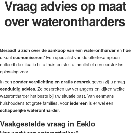
Vraag advies op maat
over waterontharders
Beraadt u zich over de aankoop van
een
waterontharder
en
hoe
u kunt
economiseren
? Een specialist van de offertekampioen
ontleedt de situatie bij u thuis en stelt u facultatief een eersteklas
oplossing voor.
In een
zonder verplichting en gratis gesprek
geven zij u graag
eenduidig advies
. Ze bespreken uw verlangens en kijken welke
waterontharder het beste bij uw situatie past. Van eenmans
huishoudens tot grote families, voor
iedereen
is er wel een
schappelijke waterontharder
.
Vaakgestelde vraag in Eeklo
Hoe werkt een waterontkalker?