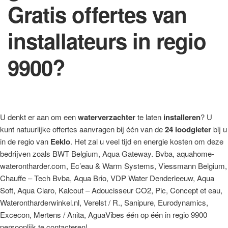
Gratis offertes van
installateurs in regio
9900?
U denkt er aan om een
waterverzachter
te laten
installeren
? U
kunt natuurlijke offertes aanvragen bij één van de
24 loodgieter
bij u
in de regio van
Eeklo
. Het zal u veel tijd en energie kosten om deze
bedrijven zoals BWT Belgium, Aqua Gateway. Bvba, aquahome-
waterontharder.com, Ec’eau & Warm Systems, Viessmann Belgium,
Chauffe – Tech Bvba, Aqua Brio, VDP Water Denderleeuw, Aqua
Soft, Aqua Claro, Kalcout – Adoucisseur CO2, Pic, Concept et eau,
Waterontharderwinkel.nl, Verelst / R., Sanipure, Eurodynamics,
Excecon, Mertens / Anita, AguaVibes één op één in regio 9900
persoonlijk te contacteren!