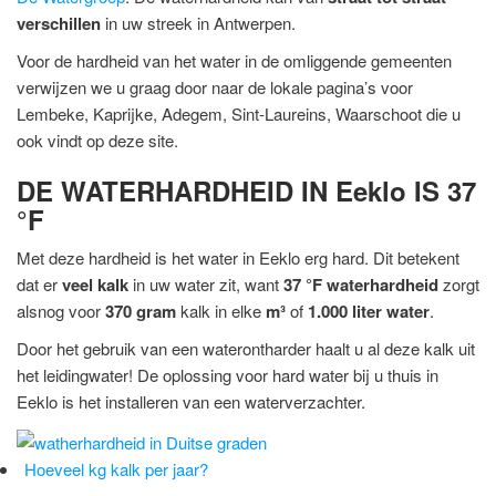
verschillen
in uw streek in Antwerpen.
Voor de hardheid van het water in de omliggende gemeenten
verwijzen we u graag door naar de lokale pagina’s voor
Lembeke, Kaprijke, Adegem, Sint-Laureins, Waarschoot die u
ook vindt op deze site.
DE WATERHARDHEID IN Eeklo IS 37
°F
Met deze hardheid is het water in Eeklo erg hard. Dit betekent
dat er
veel kalk
in uw water zit, want
37 °F waterhardheid
zorgt
alsnog voor
370 gram
kalk in elke
m³
of
1.000 liter water
.
Door het gebruik van een waterontharder haalt u al deze kalk uit
het leidingwater! De oplossing voor hard water bij u thuis in
Eeklo is het installeren van een waterverzachter.
Hoeveel kg kalk per jaar?