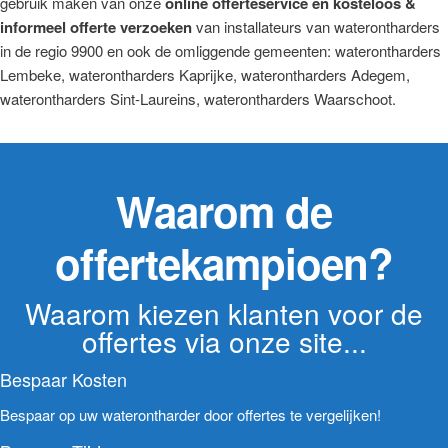
gebruik maken van onze
online offerteservice en kosteloos &
informeel offerte verzoeken
van installateurs van waterontharders
in de regio 9900 en ook de omliggende gemeenten: waterontharders
Lembeke, waterontharders Kaprijke, waterontharders Adegem,
waterontharders Sint-Laureins, waterontharders Waarschoot.
Waarom de
offertekampioen?
Waarom kiezen klanten voor de
offertes via onze site...
Bespaar Kosten
Bespaar op uw waterontharder door offertes te vergelijken!