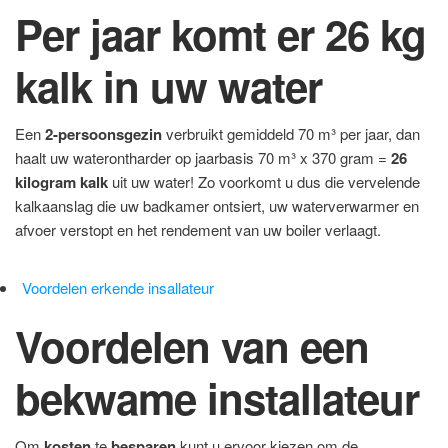
Per jaar komt er 26 kg
kalk in uw water
Een
2-persoonsgezin
verbruikt gemiddeld 70 m³ per jaar, dan
haalt uw waterontharder op jaarbasis 70 m³ x 370 gram =
26
kilogram kalk
uit uw water! Zo voorkomt u dus die vervelende
kalkaanslag die uw badkamer ontsiert, uw waterverwarmer en
afvoer verstopt en het rendement van uw boiler verlaagt.
Voordelen erkende insallateur
Voordelen van een
bekwame installateur
Om
kosten
te
besparen
kunt u ervoor kiezen om de