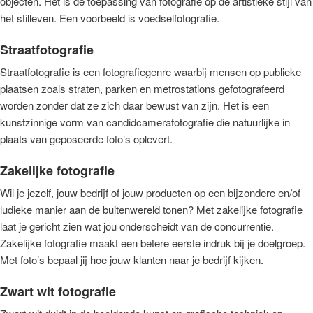
objecten. Het is de toepassing van fotografie op de artistieke stijl van
het stilleven. Een voorbeeld is voedselfotografie.
Straatfotografie
Straatfotografie is een fotografiegenre waarbij mensen op publieke
plaatsen zoals straten, parken en metrostations gefotografeerd
worden zonder dat ze zich daar bewust van zijn. Het is een
kunstzinnige vorm van candidcamerafotografie die natuurlijke in
plaats van geposeerde foto’s oplevert.
Zakelijke fotografie
Wil je jezelf, jouw bedrijf of jouw producten op een bijzondere en/of
ludieke manier aan de buitenwereld tonen? Met zakelijke fotografie
laat je gericht zien wat jou onderscheidt van de concurrentie.
Zakelijke fotografie maakt een betere eerste indruk bij je doelgroep.
Met foto’s bepaal jij hoe jouw klanten naar je bedrijf kijken.
Zwart wit fotografie