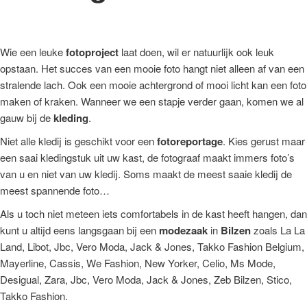
Wie een leuke
fotoproject
laat doen, wil er natuurlijk ook leuk
opstaan. Het succes van een mooie foto hangt niet alleen af van een
stralende lach. Ook een mooie achtergrond of mooi licht kan een foto
maken of kraken. Wanneer we een stapje verder gaan, komen we al
gauw bij de
kleding
.
Niet alle kledij is geschikt voor een
fotoreportage
. Kies gerust maar
een saai kledingstuk uit uw kast, de fotograaf maakt immers foto’s
van u en niet van uw kledij. Soms maakt de meest saaie kledij de
meest spannende foto…
Als u toch niet meteen iets comfortabels in de kast heeft hangen, dan
kunt u altijd eens langsgaan bij een
modezaak
in
Bilzen
zoals La La
Land, Libot, Jbc, Vero Moda, Jack & Jones, Takko Fashion Belgium,
Mayerline, Cassis, We Fashion, New Yorker, Celio, Ms Mode,
Desigual, Zara, Jbc, Vero Moda, Jack & Jones, Zeb Bilzen, Stico,
Takko Fashion.