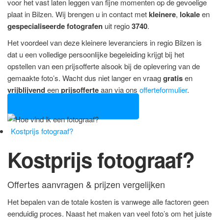
voor het vast laten leggen van fijne momenten op de gevoelige
plaat in Bilzen. Wij brengen u in contact met
kleinere
,
lokale
en
gespecialiseerde fotografen
uit regio
3740
.
Het voordeel van deze kleinere leveranciers in regio Bilzen is
dat u een volledige persoonlijke begeleiding krijgt bij het
opstellen van een prijsofferte alsook bij de oplevering van de
gemaakte foto’s. Wacht dus niet langer en vraag
gratis
en
vrijblijvend
een
prijsofferte
aan via ons
offerteformulier
.
Fotografen Offerte Aanvragen
Kostprijs fotograaf?
Kostprijs fotograaf?
Offertes aanvragen & prijzen vergelijken
Het bepalen van de totale kosten is vanwege alle factoren geen
eenduidig proces. Naast het maken van veel foto’s om het juiste